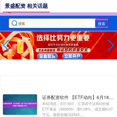
景盛配资 相关话题
搜索
证券配资软件 【ETF动向】6月18日汇添富中证800价值ETF基金涨0.08%
本站消息，6月18日，汇添富中证800价值
ETF基金（560030）涨0.08%，成交额6.07
万元。最新份额为2543....