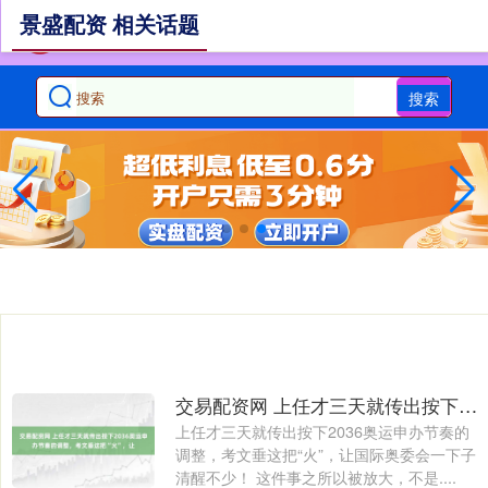
景盛配资 相关话题
搜索
交易配资网 上任才三天就传出按下2036奥运申办节奏的调整，考文垂这把“火”，让
上任才三天就传出按下2036奥运申办节奏的
调整，考文垂这把“火”，让国际奥委会一下子
清醒不少！ 这件事之所以被放大，不是....