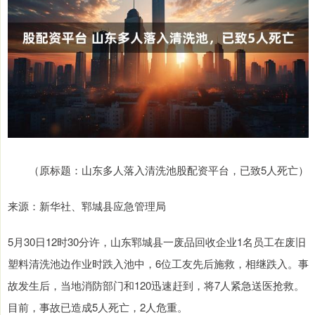
（原标题：山东多人落入清洗池股配资平台，已致5人死亡）
来源：新华社、郓城县应急管理局
5月30日12时30分许，山东郓城县一废品回收企业1名员工在废旧
塑料清洗池边作业时跌入池中，6位工友先后施救，相继跌入。事
故发生后，当地消防部门和120迅速赶到，将7人紧急送医抢救。
目前，事故已造成5人死亡，2人危重。