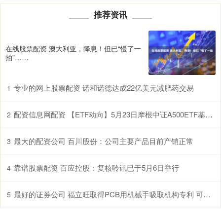
推荐资讯
在线股票配资 澳大利亚，降息！但已“慢了一
拍”……
专业的网上股票配资 诺和诺德达成22亿美元减肥药交易
1
配资信息网配资 【ETF动向】5月23日摩根中证A500ETF基金跌0.61%，份额减少1.14亿份
2
最大的配资公司 百川股份：公司主要产品目前产销正常
3
靠谱股票配资 百应控股：复核聆讯已于5月6日举行
4
最好的证券公司 福立旺取得PCB用机械手吸取机构专利 可对不同规格的PCB板进行吸取
5